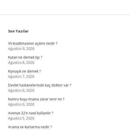
Sidebar
Son Yazılar
VS kısaltmasının açılımı nedir ?
Ağustos 9, 2026
Kutan ne demek tıp ?
Ağustos 8, 2026
Kıynaşık ne demek ?
Ağustos 7, 2026
Devlet hastanelerinde kaç doktor var ?
Ağustos 6, 2026
Kumru kuşu insana zarar verir mi ?
Ağustos 6, 2026
Avenue 22’e nasıl kullanılır ?
Ağustos 5, 2026
Arama ve kurtarma nedir ?