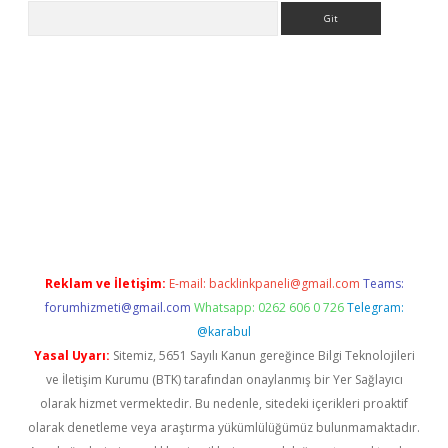
Arama
giriş
Reklam ve İletişim:
E-mail:
backlinkpaneli@gmail.com
Teams:
forumhizmeti@gmail.com
Whatsapp: 0262 606 0 726
Telegram:
@karabul
Yasal Uyarı:
Sitemiz, 5651 Sayılı Kanun gereğince Bilgi Teknolojileri
ve İletişim Kurumu (BTK) tarafından onaylanmış bir Yer Sağlayıcı
olarak hizmet vermektedir. Bu nedenle, sitedeki içerikleri proaktif
olarak denetleme veya araştırma yükümlülüğümüz bulunmamaktadır.