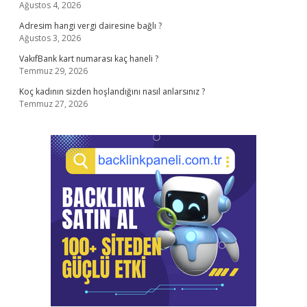
Ağustos 4, 2026
Adresim hangi vergi dairesine bağlı ?
Ağustos 3, 2026
VakıfBank kart numarası kaç haneli ?
Temmuz 29, 2026
Koç kadının sizden hoşlandığını nasıl anlarsınız ?
Temmuz 27, 2026