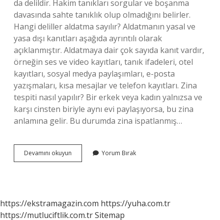
da delildir. Hakim tanıkları sorgular ve boşanma
davasında sahte tanıklık olup olmadığını belirler.
Hangi deliller aldatma sayılır? Aldatmanın yasal ve
yasa dışı kanıtları aşağıda ayrıntılı olarak
açıklanmıştır. Aldatmaya dair çok sayıda kanıt vardır,
örneğin ses ve video kayıtları, tanık ifadeleri, otel
kayıtları, sosyal medya paylaşımları, e-posta
yazışmaları, kısa mesajlar ve telefon kayıtları. Zina
tespiti nasıl yapılır? Bir erkek veya kadın yalnızsa ve
karşı cinsten biriyle aynı evi paylaşıyorsa, bu zina
anlamına gelir. Bu durumda zina ispatlanmış…
Aldatıldığını
Devamını okuyun
Yorum Bırak
Nasıl
Ispat
Edersin
https://ekstramagazin.com
https://yuha.com.tr
https://mutluciftlik.com.tr
Sitemap