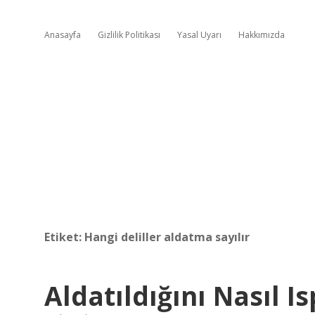
Anasayfa
Gizlilik Politikası
Yasal Uyarı
Hakkımızda
Etiket:
Hangi deliller aldatma sayılır
Aldatıldığını Nasıl I