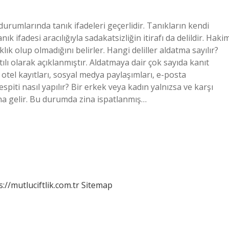
urumlarında tanık ifadeleri geçerlidir. Tanıkların kendi
ık ifadesi aracılığıyla sadakatsizliğin itirafı da delildir. Haki
k olup olmadığını belirler. Hangi deliller aldatma sayılır?
tılı olarak açıklanmıştır. Aldatmaya dair çok sayıda kanıt
i, otel kayıtları, sosyal medya paylaşımları, e-posta
espiti nasıl yapılır? Bir erkek veya kadın yalnızsa ve karşı
ına gelir. Bu durumda zina ispatlanmış…
s://mutluciftlik.com.tr
Sitemap