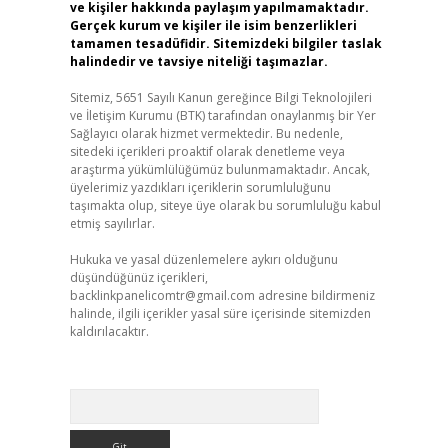
ve kişiler hakkında paylaşım yapılmamaktadır.
Gerçek kurum ve kişiler ile isim benzerlikleri
tamamen tesadüfidir. Sitemizdeki bilgiler taslak
halindedir ve tavsiye niteliği taşımazlar.
Sitemiz, 5651 Sayılı Kanun gereğince Bilgi Teknolojileri
ve İletişim Kurumu (BTK) tarafından onaylanmış bir Yer
Sağlayıcı olarak hizmet vermektedir. Bu nedenle,
sitedeki içerikleri proaktif olarak denetleme veya
araştırma yükümlülüğümüz bulunmamaktadır. Ancak,
üyelerimiz yazdıkları içeriklerin sorumluluğunu
taşımakta olup, siteye üye olarak bu sorumluluğu kabul
etmiş sayılırlar.
Hukuka ve yasal düzenlemelere aykırı olduğunu
düşündüğünüz içerikleri,
backlinkpanelicomtr@gmail.com
adresine bildirmeniz
halinde, ilgili içerikler yasal süre içerisinde sitemizden
kaldırılacaktır.
Arama