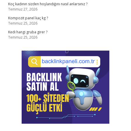
Koç kadının sizden hoşlandığını nasıl anlarsınız ?
Temmuz 27, 2026
Kompozit panel kaç kg ?
Temmuz 25, 2026
Kedi hangi gruba girer ?
Temmuz 25, 2026