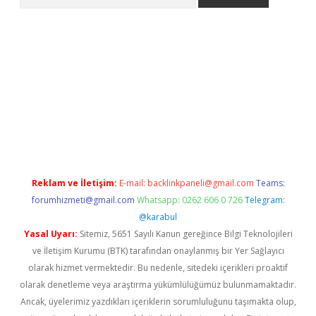
giriş
Reklam ve İletişim:
E-mail:
backlinkpaneli@gmail.com
Teams:
forumhizmeti@gmail.com
Whatsapp: 0262 606 0 726
Telegram:
@karabul
Yasal Uyarı:
Sitemiz, 5651 Sayılı Kanun gereğince Bilgi Teknolojileri
ve İletişim Kurumu (BTK) tarafından onaylanmış bir Yer Sağlayıcı
olarak hizmet vermektedir. Bu nedenle, sitedeki içerikleri proaktif
olarak denetleme veya araştırma yükümlülüğümüz bulunmamaktadır.
Ancak, üyelerimiz yazdıkları içeriklerin sorumluluğunu taşımakta olup,