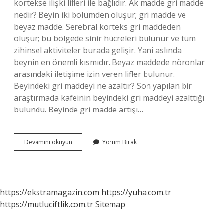
kortekse ilişki lifleri ile bağlıdır. Ak madde gri madde
nedir? Beyin iki bölümden oluşur; gri madde ve
beyaz madde. Serebral korteks gri maddeden
oluşur; bu bölgede sinir hücreleri bulunur ve tüm
zihinsel aktiviteler burada gelişir. Yani aslında
beynin en önemli kısmıdır. Beyaz maddede nöronlar
arasındaki iletişime izin veren lifler bulunur.
Beyindeki gri maddeyi ne azaltır? Son yapılan bir
araştırmada kafeinin beyindeki gri maddeyi azalttığı
bulundu. Beyinde gri madde artışı…
Gri
Devamını okuyun
Yorum Bırak
Madde
Ne
Demek
https://ekstramagazin.com
https://yuha.com.tr
https://mutluciftlik.com.tr
Sitemap