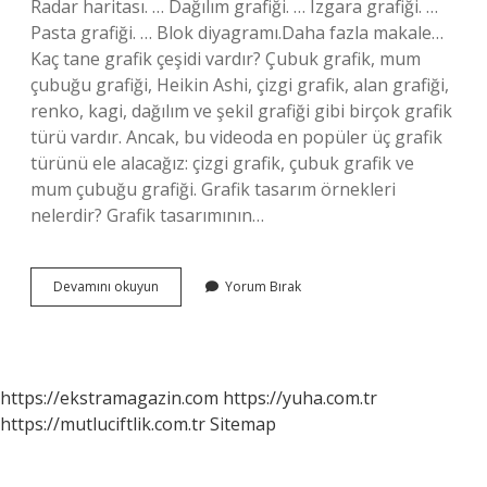
Radar haritası. … Dağılım grafiği. … Izgara grafiği. …
Pasta grafiği. … Blok diyagramı.Daha fazla makale…
Kaç tane grafik çeşidi vardır? Çubuk grafik, mum
çubuğu grafiği, Heikin Ashi, çizgi grafik, alan grafiği,
renko, kagi, dağılım ve şekil grafiği gibi birçok grafik
türü vardır. Ancak, bu videoda en popüler üç grafik
türünü ele alacağız: çizgi grafik, çubuk grafik ve
mum çubuğu grafiği. Grafik tasarım örnekleri
nelerdir? Grafik tasarımının…
Grafik
Devamını okuyun
Yorum Bırak
Nedir
Örnekler
https://ekstramagazin.com
https://yuha.com.tr
https://mutluciftlik.com.tr
Sitemap