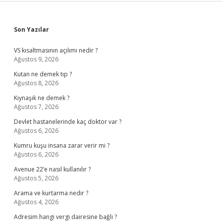
Sidebar
Son Yazılar
VS kısaltmasının açılımı nedir ?
Ağustos 9, 2026
Kutan ne demek tıp ?
Ağustos 8, 2026
Kıynaşık ne demek ?
Ağustos 7, 2026
Devlet hastanelerinde kaç doktor var ?
Ağustos 6, 2026
Kumru kuşu insana zarar verir mi ?
Ağustos 6, 2026
Avenue 22’e nasıl kullanılır ?
Ağustos 5, 2026
Arama ve kurtarma nedir ?
Ağustos 4, 2026
Adresim hangi vergi dairesine bağlı ?