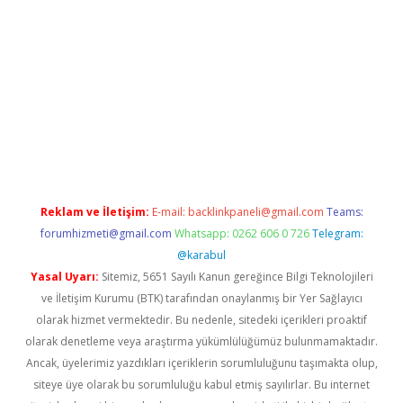
 giriş
Reklam ve İletişim:
E-mail:
backlinkpaneli@gmail.com
Teams:
forumhizmeti@gmail.com
Whatsapp: 0262 606 0 726
Telegram:
@karabul
Yasal Uyarı:
Sitemiz, 5651 Sayılı Kanun gereğince Bilgi Teknolojileri
ve İletişim Kurumu (BTK) tarafından onaylanmış bir Yer Sağlayıcı
olarak hizmet vermektedir. Bu nedenle, sitedeki içerikleri proaktif
olarak denetleme veya araştırma yükümlülüğümüz bulunmamaktadır.
Ancak, üyelerimiz yazdıkları içeriklerin sorumluluğunu taşımakta olup,
siteye üye olarak bu sorumluluğu kabul etmiş sayılırlar. Bu internet