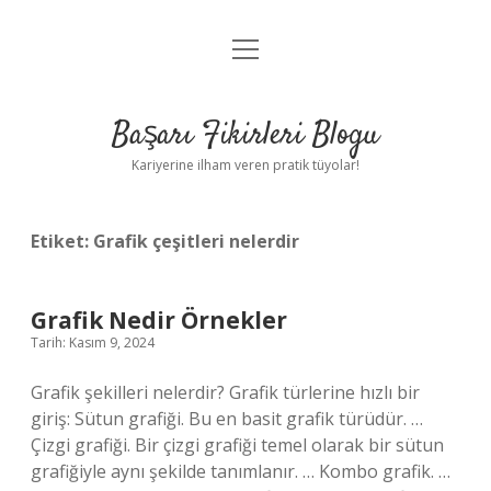
menüyü
Anasayfa
aç
Gizlilik Politikası
Başarı Fikirleri Blogu
Yasal Uyarı
Kariyerine ilham veren pratik tüyolar!
Hakkımızda
Etiket:
Grafik çeşitleri nelerdir
Grafik Nedir Örnekler
Tarih: Kasım 9, 2024
Grafik şekilleri nelerdir? Grafik türlerine hızlı bir
giriş: Sütun grafiği. Bu en basit grafik türüdür. …
Çizgi grafiği. Bir çizgi grafiği temel olarak bir sütun
grafiğiyle aynı şekilde tanımlanır. … Kombo grafik. …