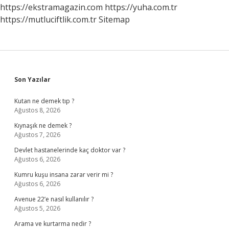
https://ekstramagazin.com
https://yuha.com.tr
https://mutluciftlik.com.tr
Sitemap
Sidebar
Son Yazılar
Kutan ne demek tıp ?
Ağustos 8, 2026
Kıynaşık ne demek ?
Ağustos 7, 2026
Devlet hastanelerinde kaç doktor var ?
Ağustos 6, 2026
Kumru kuşu insana zarar verir mi ?
Ağustos 6, 2026
Avenue 22’e nasıl kullanılır ?
Ağustos 5, 2026
Arama ve kurtarma nedir ?