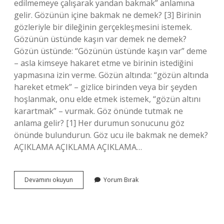
edilmemeye çalışarak yandan bakmak” anlamına
gelir. Gözünün içine bakmak ne demek? [3] Birinin
gözleriyle bir dileğinin gerçekleşmesini istemek.
Gözünün üstünde kaşın var demek ne demek?
Gözün üstünde: “Gözünün üstünde kaşın var” deme
– asla kimseye hakaret etme ve birinin istediğini
yapmasına izin verme. Gözün altında: “gözün altında
hareket etmek” – gizlice birinden veya bir şeyden
hoşlanmak, onu elde etmek istemek, “gözün altını
karartmak” – vurmak. Göz önünde tutmak ne
anlama gelir? [1] Her durumun sonucunu göz
önünde bulundurun. Göz ucu ile bakmak ne demek?
AÇIKLAMA AÇIKLAMA AÇIKLAMA…
Gözünün
Devamını okuyun
Yorum Bırak
Ucuyla
Bakıyordu
Ne
Demek