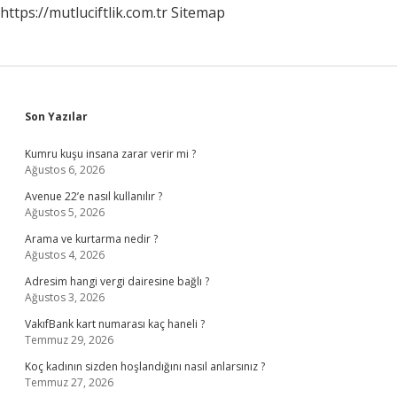
https://mutluciftlik.com.tr
Sitemap
Sidebar
Son Yazılar
Kumru kuşu insana zarar verir mi ?
Ağustos 6, 2026
Avenue 22’e nasıl kullanılır ?
Ağustos 5, 2026
Arama ve kurtarma nedir ?
Ağustos 4, 2026
Adresim hangi vergi dairesine bağlı ?
Ağustos 3, 2026
VakıfBank kart numarası kaç haneli ?
Temmuz 29, 2026
Koç kadının sizden hoşlandığını nasıl anlarsınız ?
Temmuz 27, 2026