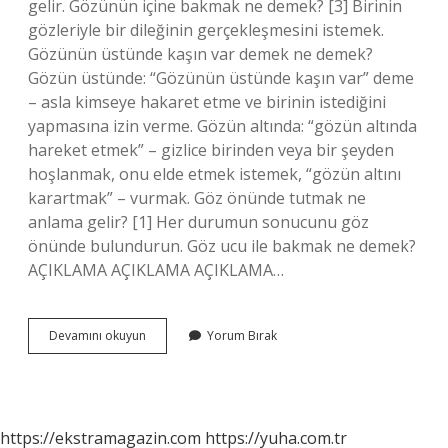
gelir. Gözünün içine bakmak ne demek? [3] Birinin
gözleriyle bir dileğinin gerçekleşmesini istemek.
Gözünün üstünde kaşın var demek ne demek?
Gözün üstünde: “Gözünün üstünde kaşın var” deme
– asla kimseye hakaret etme ve birinin istediğini
yapmasına izin verme. Gözün altında: “gözün altında
hareket etmek” – gizlice birinden veya bir şeyden
hoşlanmak, onu elde etmek istemek, “gözün altını
karartmak” – vurmak. Göz önünde tutmak ne
anlama gelir? [1] Her durumun sonucunu göz
önünde bulundurun. Göz ucu ile bakmak ne demek?
AÇIKLAMA AÇIKLAMA AÇIKLAMA…
Gözünün
Devamını okuyun
Yorum Bırak
Ucuyla
Bakıyordu
Ne
Demek
https://ekstramagazin.com
https://yuha.com.tr