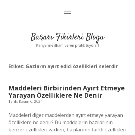
menüyü
Anasayfa
aç
Gizlilik Politikası
Başarı Fikirleri Blogu
Yasal Uyarı
Kariyerine ilham veren pratik tüyolar!
Hakkımızda
Etiket:
Gazların ayırt edici özellikleri nelerdir
Maddeleri Birbirinden Ayırt Etmeye
Yarayan Özelliklere Ne Denir
Tarih: Kasım 6, 2024
Maddeleri diğer maddelerden ayırt etmeye yarayan
özelliklere ne denir? Bu maddelerin bazılarının
benzer özellikleri varken, bazılarının farklı özellikleri