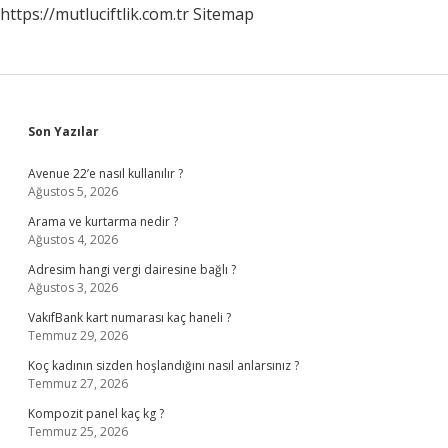
https://mutluciftlik.com.tr
Sitemap
Denir
Sidebar
Son Yazılar
Avenue 22’e nasıl kullanılır ?
Ağustos 5, 2026
Arama ve kurtarma nedir ?
Ağustos 4, 2026
Adresim hangi vergi dairesine bağlı ?
Ağustos 3, 2026
VakıfBank kart numarası kaç haneli ?
Temmuz 29, 2026
Koç kadının sizden hoşlandığını nasıl anlarsınız ?
Temmuz 27, 2026
Kompozit panel kaç kg ?
Temmuz 25, 2026