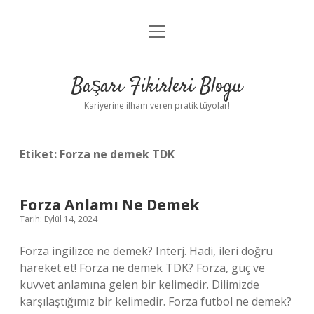
menüyü
Anasayfa
aç
Gizlilik Politikası
Başarı Fikirleri Blogu
Yasal Uyarı
Kariyerine ilham veren pratik tüyolar!
Hakkımızda
Etiket:
Forza ne demek TDK
Forza Anlamı Ne Demek
Tarih: Eylül 14, 2024
Forza ingilizce ne demek? Interj. Hadi, ileri doğru
hareket et! Forza ne demek TDK? Forza, güç ve
kuvvet anlamına gelen bir kelimedir. Dilimizde
karşılaştığımız bir kelimedir. Forza futbol ne demek?