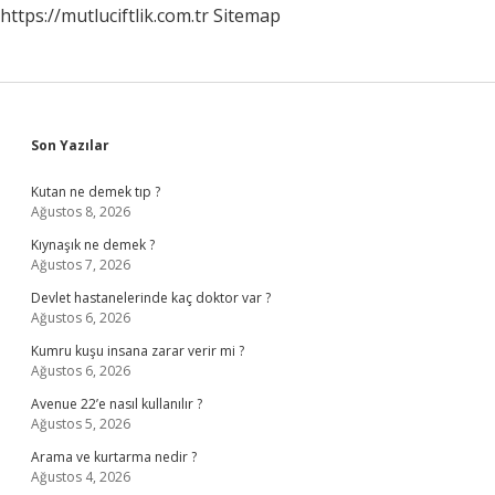
https://mutluciftlik.com.tr
Sitemap
Sidebar
Son Yazılar
Kutan ne demek tıp ?
Ağustos 8, 2026
Kıynaşık ne demek ?
Ağustos 7, 2026
Devlet hastanelerinde kaç doktor var ?
Ağustos 6, 2026
Kumru kuşu insana zarar verir mi ?
Ağustos 6, 2026
Avenue 22’e nasıl kullanılır ?
Ağustos 5, 2026
Arama ve kurtarma nedir ?
Ağustos 4, 2026