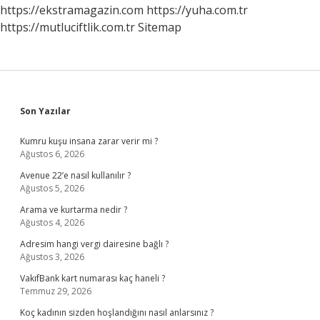
https://ekstramagazin.com
https://yuha.com.tr
https://mutluciftlik.com.tr
Sitemap
Sidebar
Son Yazılar
Kumru kuşu insana zarar verir mi ?
Ağustos 6, 2026
Avenue 22’e nasıl kullanılır ?
Ağustos 5, 2026
Arama ve kurtarma nedir ?
Ağustos 4, 2026
Adresim hangi vergi dairesine bağlı ?
Ağustos 3, 2026
VakıfBank kart numarası kaç haneli ?
Temmuz 29, 2026
Koç kadının sizden hoşlandığını nasıl anlarsınız ?