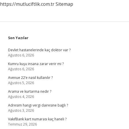
https://mutluciftlik.com.tr
Sitemap
Mi
Sidebar
Son Yazılar
Devlet hastanelerinde kaç doktor var ?
Ağustos 6, 2026
Kumru kuşu insana zarar verir mi ?
Ağustos 6, 2026
Avenue 22’e nasıl kullanılır ?
Ağustos 5, 2026
Arama ve kurtarma nedir ?
Ağustos 4, 2026
Adresim hangi vergi dairesine bağlı ?
Ağustos 3, 2026
VakıfBank kart numarası kaç haneli ?
Temmuz 29, 2026