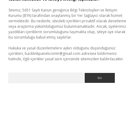
Sitemiz, 5651 Sayılı Kanun gereğince Bilgi Teknolojileri ve İletişim
Kurumu (BTK) tarafından onaylanmış bir Yer Sağlayıcı olarak hizmet
vermektedir. Bu nedenle, sitedeki içerikleri proaktif olarak denetleme
veya araştırma yükümlülüğümüz bulunmamaktadır. Ancak, üyelerimiz
yazdıkları içeriklerin sorumluluğunu taşımakta olup, siteye üye olarak
bu sorumluluğu kabul etmiş sayılırlar.
Hukuka ve yasal düzenlemelere aykırı olduğunu düşündüğünüz
içerikleri,
backlinkpanelicomtr@gmail.com
adresine bildirmeniz
halinde, ilgili içerikler yasal süre içerisinde sitemizden kaldırılacaktır.
Arama
iriş