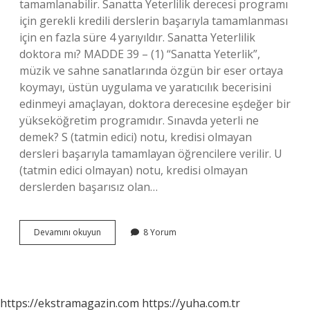
tamamlanabilir. Sanatta Yeterlilik derecesi programı
için gerekli kredili derslerin başarıyla tamamlanması
için en fazla süre 4 yarıyıldır. Sanatta Yeterlilik
doktora mı? MADDE 39 – (1) “Sanatta Yeterlik”,
müzik ve sahne sanatlarında özgün bir eser ortaya
koymayı, üstün uygulama ve yaratıcılık becerisini
edinmeyi amaçlayan, doktora derecesine eşdeğer bir
yükseköğretim programıdır. Sınavda yeterli ne
demek? S (tatmin edici) notu, kredisi olmayan
dersleri başarıyla tamamlayan öğrencilere verilir. U
(tatmin edici olmayan) notu, kredisi olmayan
derslerden başarısız olan…
Yeterlilik
Devamını okuyun
8 Yorum
Ünvanı
Nedir
https://ekstramagazin.com
https://yuha.com.tr