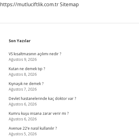
https://mutluciftlik.com.tr
Sitemap
Sidebar
Son Yazılar
VS kısaltmasının açılımı nedir ?
Ağustos 9, 2026
Kutan ne demek tıp ?
Ağustos 8, 2026
Kıynaşık ne demek ?
Ağustos 7, 2026
Devlet hastanelerinde kaç doktor var ?
Ağustos 6, 2026
Kumru kuşu insana zarar verir mi ?
Ağustos 6, 2026
Avenue 22’e nasıl kullanılır ?
Ağustos 5, 2026