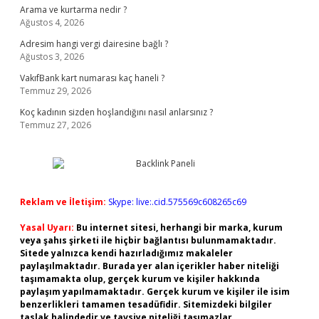
Arama ve kurtarma nedir ?
Ağustos 4, 2026
Adresim hangi vergi dairesine bağlı ?
Ağustos 3, 2026
VakıfBank kart numarası kaç haneli ?
Temmuz 29, 2026
Koç kadının sizden hoşlandığını nasıl anlarsınız ?
Temmuz 27, 2026
Reklam ve İletişim:
Skype: live:.cid.575569c608265c69
Yasal Uyarı:
Bu internet sitesi, herhangi bir marka, kurum
veya şahıs şirketi ile hiçbir bağlantısı bulunmamaktadır.
Sitede yalnızca kendi hazırladığımız makaleler
paylaşılmaktadır. Burada yer alan içerikler haber niteliği
taşımamakta olup, gerçek kurum ve kişiler hakkında
paylaşım yapılmamaktadır. Gerçek kurum ve kişiler ile isim
benzerlikleri tamamen tesadüfidir. Sitemizdeki bilgiler
taslak halindedir ve tavsiye niteliği taşımazlar.