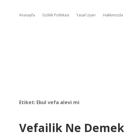
Anasayfa
Gizlilik Politikası
Yasal Uyarı
Hakkımızda
Etiket:
Ebul vefa alevi mi
Vefailik Ne Demek