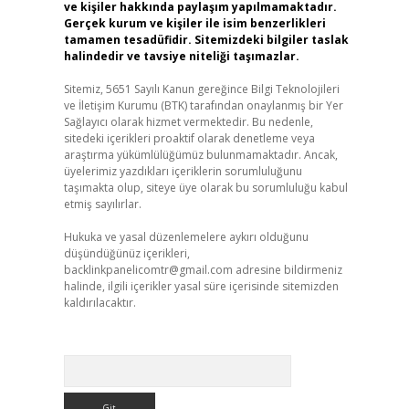
ve kişiler hakkında paylaşım yapılmamaktadır.
Gerçek kurum ve kişiler ile isim benzerlikleri
tamamen tesadüfidir. Sitemizdeki bilgiler taslak
halindedir ve tavsiye niteliği taşımazlar.
Sitemiz, 5651 Sayılı Kanun gereğince Bilgi Teknolojileri
ve İletişim Kurumu (BTK) tarafından onaylanmış bir Yer
Sağlayıcı olarak hizmet vermektedir. Bu nedenle,
sitedeki içerikleri proaktif olarak denetleme veya
araştırma yükümlülüğümüz bulunmamaktadır. Ancak,
üyelerimiz yazdıkları içeriklerin sorumluluğunu
taşımakta olup, siteye üye olarak bu sorumluluğu kabul
etmiş sayılırlar.
Hukuka ve yasal düzenlemelere aykırı olduğunu
düşündüğünüz içerikleri,
backlinkpanelicomtr@gmail.com
adresine bildirmeniz
halinde, ilgili içerikler yasal süre içerisinde sitemizden
kaldırılacaktır.
Arama