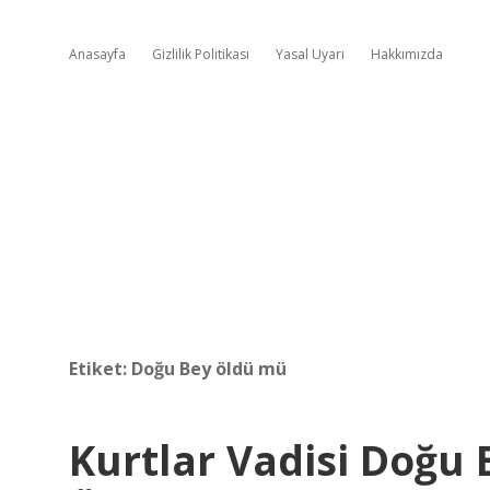
Anasayfa
Gizlilik Politikası
Yasal Uyarı
Hakkımızda
Etiket:
Doğu Bey öldü mü
Kurtlar Vadisi Doğu