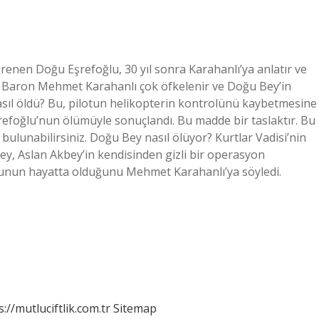
renen Doğu Eşrefoğlu, 30 yıl sonra Karahanlı’ya anlatır ve
r. Baron Mehmet Karahanlı çok öfkelenir ve Doğu Bey’in
sıl öldü? Bu, pilotun helikopterin kontrolünü kaybetmesine
efoğlu’nun ölümüyle sonuçlandı. Bu madde bir taslaktır. Bu
 bulunabilirsiniz. Doğu Bey nasıl ölüyor? Kurtlar Vadisi’nin
Bey, Aslan Akbey’in kendisinden gizli bir operasyon
ğlunun hayatta olduğunu Mehmet Karahanlı’ya söyledi.
s://mutluciftlik.com.tr
Sitemap