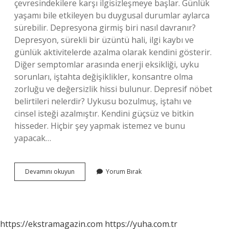
çevresindekilere karşı ilgisizleşmeye başlar. Günlük
yaşamı bile etkileyen bu duygusal durumlar aylarca
sürebilir. Depresyona girmiş biri nasıl davranır?
Depresyon, sürekli bir üzüntü hali, ilgi kaybı ve
günlük aktivitelerde azalma olarak kendini gösterir.
Diğer semptomlar arasında enerji eksikliği, uyku
sorunları, iştahta değişiklikler, konsantre olma
zorluğu ve değersizlik hissi bulunur. Depresif nöbet
belirtileri nelerdir? Uykusu bozulmuş, iştahı ve
cinsel isteği azalmıştır. Kendini güçsüz ve bitkin
hisseder. Hiçbir şey yapmak istemez ve bunu
yapacak…
Depresyon
Devamını okuyun
Yorum Bırak
Atakları
Nelerdir
https://ekstramagazin.com
https://yuha.com.tr