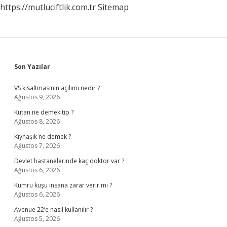
https://mutluciftlik.com.tr
Sitemap
Sidebar
Son Yazılar
VS kısaltmasının açılımı nedir ?
Ağustos 9, 2026
Kutan ne demek tıp ?
Ağustos 8, 2026
Kıynaşık ne demek ?
Ağustos 7, 2026
Devlet hastanelerinde kaç doktor var ?
Ağustos 6, 2026
Kumru kuşu insana zarar verir mi ?
Ağustos 6, 2026
Avenue 22’e nasıl kullanılır ?
Ağustos 5, 2026