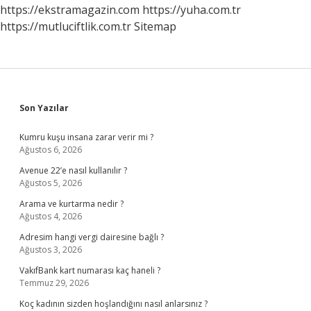
https://ekstramagazin.com
https://yuha.com.tr
https://mutluciftlik.com.tr
Sitemap
Sidebar
Son Yazılar
Kumru kuşu insana zarar verir mi ?
Ağustos 6, 2026
Avenue 22’e nasıl kullanılır ?
Ağustos 5, 2026
Arama ve kurtarma nedir ?
Ağustos 4, 2026
Adresim hangi vergi dairesine bağlı ?
Ağustos 3, 2026
VakıfBank kart numarası kaç haneli ?
Temmuz 29, 2026
Koç kadının sizden hoşlandığını nasıl anlarsınız ?