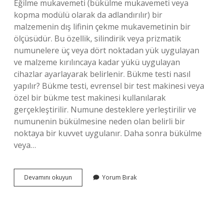
Eğilme mukavemeti (bükülme mukavemeti veya
kopma modülü olarak da adlandırılır) bir
malzemenin dış lifinin çekme mukavemetinin bir
ölçüsüdür. Bu özellik, silindirik veya prizmatik
numunelere üç veya dört noktadan yük uygulayan
ve malzeme kırılıncaya kadar yükü uygulayan
cihazlar ayarlayarak belirlenir. Bükme testi nasıl
yapılır? Bükme testi, evrensel bir test makinesi veya
özel bir bükme test makinesi kullanılarak
gerçekleştirilir. Numune desteklere yerleştirilir ve
numunenin bükülmesine neden olan belirli bir
noktaya bir kuvvet uygulanır. Daha sonra bükülme
veya…
Eğme
Devamını okuyun
Yorum Bırak
Testi
Nedir