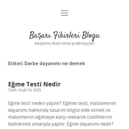
menüyü
Anasayfa
aç
Gizlilik Politikası
Başarı Fikirleri Blogu
Yasal Uyarı
Kariyerine ilham veren pratik tüyolar!
Hakkımızda
Etiket:
Darbe dayanımı ne demek
Eğme Testi Nedir
Tarih: Ocak 16, 2025
Eğme testi neden yapılır? Eğilme testi, malzemenin
dayanımı hakkında tasarım bilgisi elde etmek ve
malzemenin eğilmeye karşı mekanik özelliklerini
belirlemek amacıyla yapılır. Eğme dayanımı nedir?