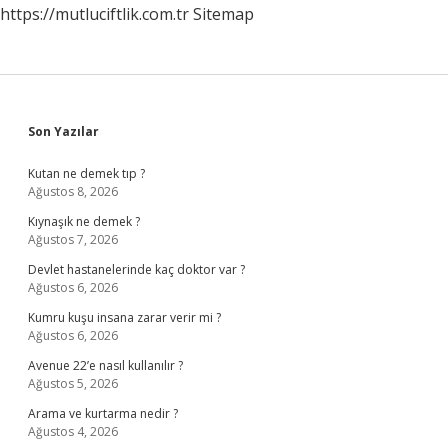
https://mutluciftlik.com.tr
Sitemap
Sidebar
Son Yazılar
Kutan ne demek tıp ?
Ağustos 8, 2026
Kıynaşık ne demek ?
Ağustos 7, 2026
Devlet hastanelerinde kaç doktor var ?
Ağustos 6, 2026
Kumru kuşu insana zarar verir mi ?
Ağustos 6, 2026
Avenue 22’e nasıl kullanılır ?
Ağustos 5, 2026
Arama ve kurtarma nedir ?
Ağustos 4, 2026