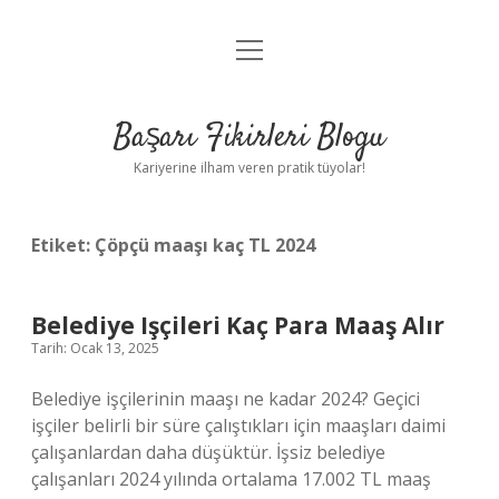
menüyü
Anasayfa
aç
Gizlilik Politikası
Başarı Fikirleri Blogu
Yasal Uyarı
Kariyerine ilham veren pratik tüyolar!
Hakkımızda
Etiket:
Çöpçü maaşı kaç TL 2024
Belediye Işçileri Kaç Para Maaş Alır
Tarih: Ocak 13, 2025
Belediye işçilerinin maaşı ne kadar 2024? Geçici
işçiler belirli bir süre çalıştıkları için maaşları daimi
çalışanlardan daha düşüktür. İşsiz belediye
çalışanları 2024 yılında ortalama 17.002 TL maaş