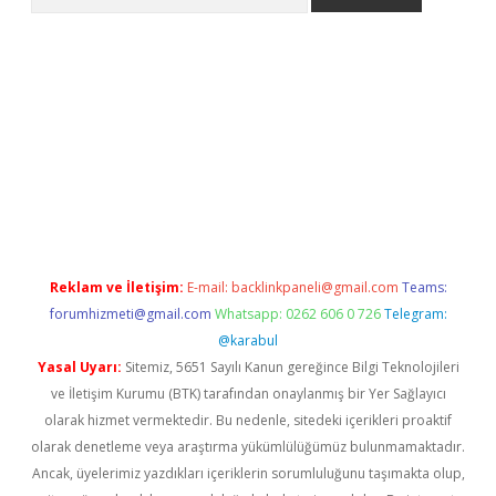
giriş
Reklam ve İletişim:
E-mail:
backlinkpaneli@gmail.com
Teams:
forumhizmeti@gmail.com
Whatsapp: 0262 606 0 726
Telegram:
@karabul
Yasal Uyarı:
Sitemiz, 5651 Sayılı Kanun gereğince Bilgi Teknolojileri
ve İletişim Kurumu (BTK) tarafından onaylanmış bir Yer Sağlayıcı
olarak hizmet vermektedir. Bu nedenle, sitedeki içerikleri proaktif
olarak denetleme veya araştırma yükümlülüğümüz bulunmamaktadır.
Ancak, üyelerimiz yazdıkları içeriklerin sorumluluğunu taşımakta olup,