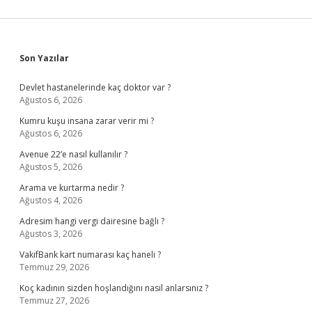
Sidebar
Son Yazılar
Devlet hastanelerinde kaç doktor var ?
Ağustos 6, 2026
Kumru kuşu insana zarar verir mi ?
Ağustos 6, 2026
Avenue 22’e nasıl kullanılır ?
Ağustos 5, 2026
Arama ve kurtarma nedir ?
Ağustos 4, 2026
Adresim hangi vergi dairesine bağlı ?
Ağustos 3, 2026
VakıfBank kart numarası kaç haneli ?
Temmuz 29, 2026
Koç kadının sizden hoşlandığını nasıl anlarsınız ?
Temmuz 27, 2026