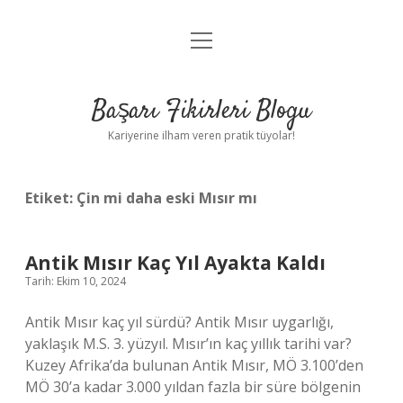
menüyü
Anasayfa
aç
Gizlilik Politikası
Başarı Fikirleri Blogu
Yasal Uyarı
Kariyerine ilham veren pratik tüyolar!
Hakkımızda
Etiket:
Çin mi daha eski Mısır mı
Antik Mısır Kaç Yıl Ayakta Kaldı
Tarih: Ekim 10, 2024
Antik Mısır kaç yıl sürdü? Antik Mısır uygarlığı,
yaklaşık M.S. 3. yüzyıl. Mısır’ın kaç yıllık tarihi var?
Kuzey Afrika’da bulunan Antik Mısır, MÖ 3.100’den
MÖ 30’a kadar 3.000 yıldan fazla bir süre bölgenin