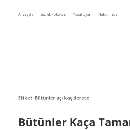
Anasayfa
Gizlilik Politikası
Yasal Uyarı
Hakkımızda
Etiket:
Bütünler açı kaç derece
Bütünler Kaça Tama