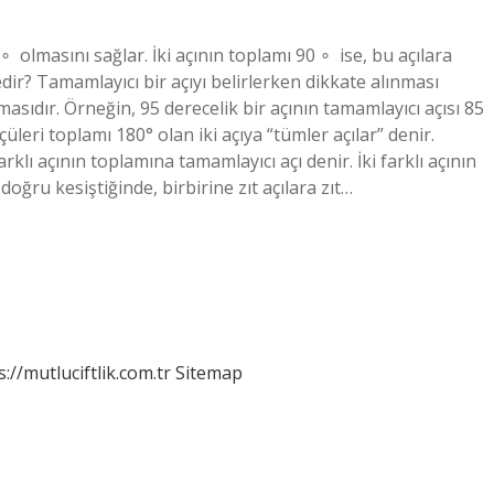
 olmasını sağlar. İki açının toplamı 90 ∘ ‍ ise, bu açılara
edir? Tamamlayıcı bir açıyı belirlerken dikkate alınması
asıdır. Örneğin, 95 derecelik bir açının tamamlayıcı açısı 85
üleri toplamı 180° olan iki açıya “tümler açılar” denir.
rklı açının toplamına tamamlayıcı açı denir. İki farklı açının
doğru kesiştiğinde, birbirine zıt açılara zıt…
s://mutluciftlik.com.tr
Sitemap