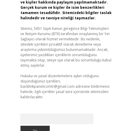
ve kişiler hakkında paylaşım yapılmamaktadır.
Gerçek kurum ve kişiler ile isim benzerlikleri
tamamen tesadüfidir. Sitemizdeki bilgiler taslak
halindedir ve tavsiye niteliği taşımazlar.
Sitemiz, 5651 Sayılı Kanun gereğince Bilgi Teknolojileri
ve İletişim Kurumu (BTK) tarafından onaylanmış bir Yer
Sağlayıcı olarak hizmet vermektedir. Bu nedenle,
sitedeki içerikleri proaktif olarak denetleme veya
araştırma yükümlülüğümüz bulunmamaktadır. Ancak,
üyelerimiz yazdıkları içeriklerin sorumluluğunu
taşımakta olup, siteye üye olarak bu sorumluluğu kabul
etmiş sayılırlar.
Hukuka ve yasal düzenlemelere aykırı olduğunu
düşündüğünüz içerikleri,
backlinkpanelicomtr@gmail.com
adresine bildirmeniz
halinde, ilgili içerikler yasal süre içerisinde sitemizden
kaldırılacaktır.
Arama