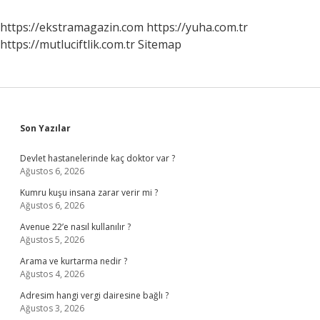
Ne
Olur
https://ekstramagazin.com
https://yuha.com.tr
https://mutluciftlik.com.tr
Sitemap
Sidebar
Son Yazılar
Devlet hastanelerinde kaç doktor var ?
Ağustos 6, 2026
Kumru kuşu insana zarar verir mi ?
Ağustos 6, 2026
Avenue 22’e nasıl kullanılır ?
Ağustos 5, 2026
Arama ve kurtarma nedir ?
Ağustos 4, 2026
Adresim hangi vergi dairesine bağlı ?
Ağustos 3, 2026