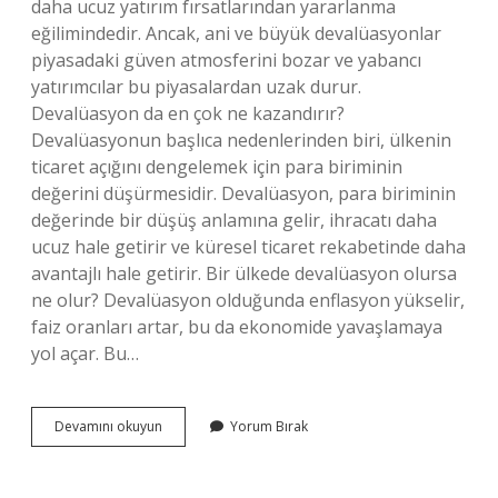
daha ucuz yatırım fırsatlarından yararlanma
eğilimindedir. Ancak, ani ve büyük devalüasyonlar
piyasadaki güven atmosferini bozar ve yabancı
yatırımcılar bu piyasalardan uzak durur.
Devalüasyon da en çok ne kazandırır?
Devalüasyonun başlıca nedenlerinden biri, ülkenin
ticaret açığını dengelemek için para biriminin
değerini düşürmesidir. Devalüasyon, para biriminin
değerinde bir düşüş anlamına gelir, ihracatı daha
ucuz hale getirir ve küresel ticaret rekabetinde daha
avantajlı hale getirir. Bir ülkede devalüasyon olursa
ne olur? Devalüasyon olduğunda enflasyon yükselir,
faiz oranları artar, bu da ekonomide yavaşlamaya
yol açar. Bu…
Ülkede
Devamını okuyun
Yorum Bırak
Devalüasyon
Olursa
Borsa