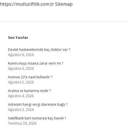
https://mutluciftlik.com.tr
Sitemap
Sidebar
Son Yazılar
Devlet hastanelerinde kaç doktor var ?
Ağustos 6, 2026
Kumru kuşu insana zarar verir mi ?
Ağustos 6, 2026
Avenue 22’e nasıl kullanılır ?
Ağustos 5, 2026
Arama ve kurtarma nedir ?
Ağustos 4, 2026
Adresim hangi vergi dairesine bağlı ?
Ağustos 3, 2026
VakıfBank kart numarası kaç haneli ?
Temmuz 29, 2026