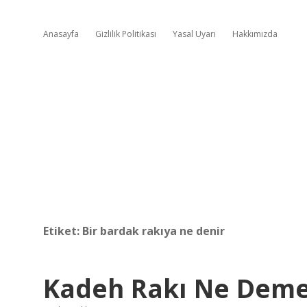
Anasayfa
Gizlilik Politikası
Yasal Uyarı
Hakkımızda
Etiket:
Bir bardak rakıya ne denir
Kadeh Rakı Ne Dem