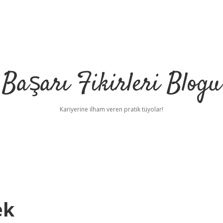
Başarı Fikirleri Blogu
Kariyerine ilham veren pratik tüyolar!
ek