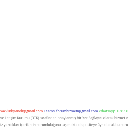
backlinkpaneli@gmail.com
Teams:
forumhizmeti@gmail.com
Whatsapp: 0262 6
i ve İletişim Kurumu (BTK) tarafından onaylanmış bir Yer Sağlayıcı olarak hizmet 
zdıkları içeriklerin sorumluluğunu taşımakta olup, siteye üye olarak bu sorumlu