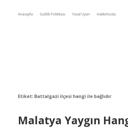
Anasayfa
Gizlilik Politikası
Yasal Uyarı
Hakkımızda
Etiket:
Battalgazi ilçesi hangi ile bağlıdır
Malatya Yaygın Hangi