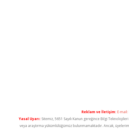
Reklam ve İletişim:
E-mail:
Yasal Uyarı:
Sitemiz, 5651 Sayılı Kanun gereğince Bilgi Teknolojiler
veya araştırma yükümlülüğümüz bulunmamaktadır. Ancak, üyelerimiz ya