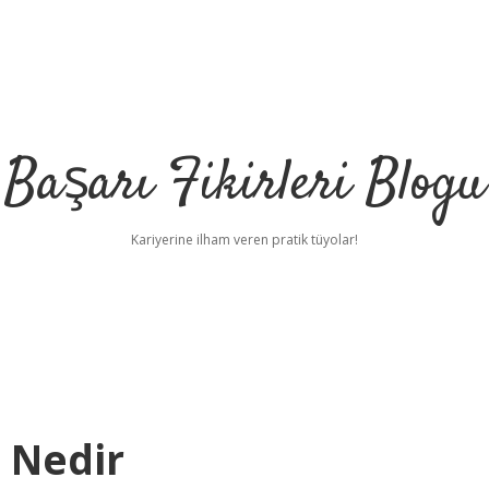
Başarı Fikirleri Blogu
Kariyerine ilham veren pratik tüyolar!
 Nedir