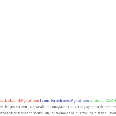
backlinkpaneli@gmail.com
Teams:
forumhizmeti@gmail.com
Whatsapp: 0262 6
i ve İletişim Kurumu (BTK) tarafından onaylanmış bir Yer Sağlayıcı olarak hizmet 
zdıkları içeriklerin sorumluluğunu taşımakta olup, siteye üye olarak bu sorumlu