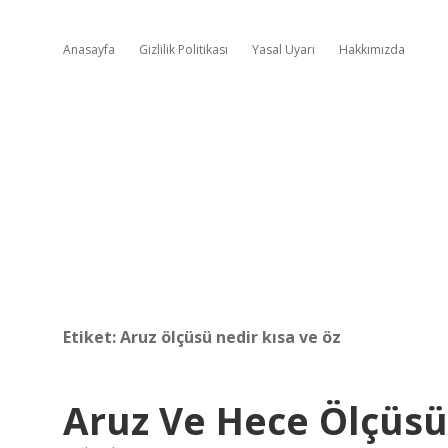
Anasayfa
Gizlilik Politikası
Yasal Uyarı
Hakkımızda
Etiket:
Aruz ölçüsü nedir kısa ve öz
Aruz Ve Hece Ölçüsü