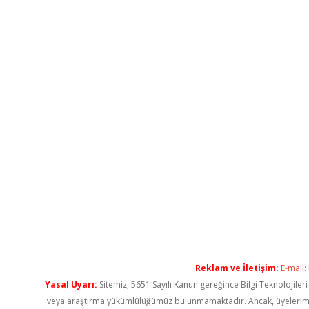
Reklam ve İletişim:
E-mail:
Yasal Uyarı:
Sitemiz, 5651 Sayılı Kanun gereğince Bilgi Teknolojiler
veya araştırma yükümlülüğümüz bulunmamaktadır. Ancak, üyelerimiz ya