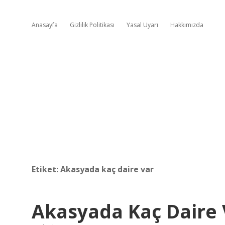
Anasayfa
Gizlilik Politikası
Yasal Uyarı
Hakkımızda
Etiket:
Akasyada kaç daire var
Akasyada Kaç Daire 