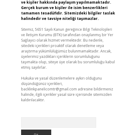
ve kişiler hakkında paylaşım yapılmamaktadır.
Gerçek kurum ve kişiler ile isim benzerlikleri
tamamen tesadüfidir. Sitemizdeki bilgiler taslak
halindedir ve tavsiye niteliği taşımazlar.
Sitemiz, 5651 Sayılı Kanun gereğince Bilgi Teknolojileri
ve İletişim Kurumu (BTK) tarafından onaylanmış bir Yer
Sağlayıcı olarak hizmet vermektedir. Bu nedenle,
sitedeki içerikleri proaktif olarak denetleme veya
araştırma yükümlülüğümüz bulunmamaktadır. Ancak,
üyelerimiz yazdıkları içeriklerin sorumluluğunu
taşımakta olup, siteye üye olarak bu sorumluluğu kabul
etmiş sayılırlar.
Hukuka ve yasal düzenlemelere aykırı olduğunu
düşündüğünüz içerikleri,
backlinkpanelicomtr@gmail.com
adresine bildirmeniz
halinde, ilgili içerikler yasal süre içerisinde sitemizden
kaldırılacaktır.
Arama