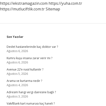
Ne
https://ekstramagazin.com
https://yuha.com.tr
Demek
https://mutluciftlik.com.tr
Sitemap
Sidebar
Son Yazılar
Devlet hastanelerinde kaç doktor var ?
Ağustos 6, 2026
Kumru kuşu insana zarar verir mi ?
Ağustos 6, 2026
Avenue 22’e nasıl kullanılır ?
Ağustos 5, 2026
Arama ve kurtarma nedir ?
Ağustos 4, 2026
Adresim hangi vergi dairesine bağlı ?
Ağustos 3, 2026
VakıfBank kart numarası kaç haneli ?