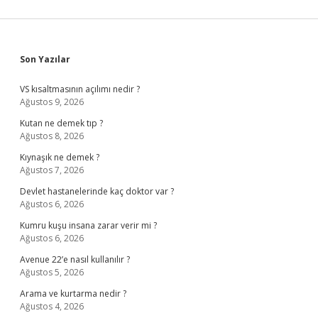
Sidebar
Son Yazılar
VS kısaltmasının açılımı nedir ?
Ağustos 9, 2026
Kutan ne demek tıp ?
Ağustos 8, 2026
Kıynaşık ne demek ?
Ağustos 7, 2026
Devlet hastanelerinde kaç doktor var ?
Ağustos 6, 2026
Kumru kuşu insana zarar verir mi ?
Ağustos 6, 2026
Avenue 22’e nasıl kullanılır ?
Ağustos 5, 2026
Arama ve kurtarma nedir ?
Ağustos 4, 2026