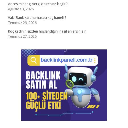
Adresim hangi vergi dairesine bağlı ?
Ağustos 3, 2026
VakıfBank kart numarası kaç haneli ?
Temmuz 29, 2026
Koç kadının sizden hoşlandığını nasıl anlarsınız ?
Temmuz 27, 2026