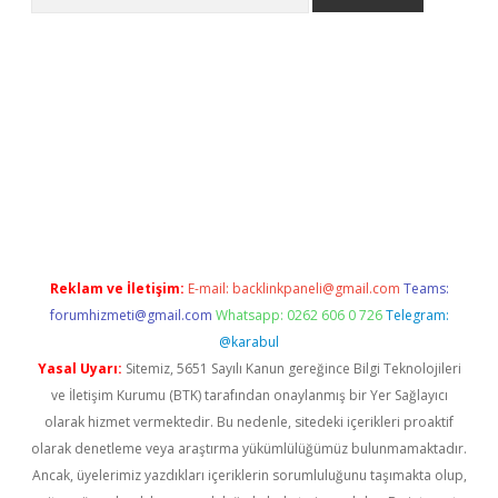
giriş
Reklam ve İletişim:
E-mail:
backlinkpaneli@gmail.com
Teams:
forumhizmeti@gmail.com
Whatsapp: 0262 606 0 726
Telegram:
@karabul
Yasal Uyarı:
Sitemiz, 5651 Sayılı Kanun gereğince Bilgi Teknolojileri
ve İletişim Kurumu (BTK) tarafından onaylanmış bir Yer Sağlayıcı
olarak hizmet vermektedir. Bu nedenle, sitedeki içerikleri proaktif
olarak denetleme veya araştırma yükümlülüğümüz bulunmamaktadır.
Ancak, üyelerimiz yazdıkları içeriklerin sorumluluğunu taşımakta olup,