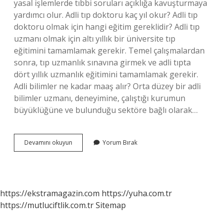
yasal işlemlerde tıbbi soruları açıklığa kavuşturmaya
yardımcı olur. Adli tıp doktoru kaç yıl okur? Adli tıp
doktoru olmak için hangi eğitim gereklidir? Adli tıp
uzmanı olmak için altı yıllık bir üniversite tıp
eğitimini tamamlamak gerekir. Temel çalışmalardan
sonra, tıp uzmanlık sınavına girmek ve adli tıpta
dört yıllık uzmanlık eğitimini tamamlamak gerekir.
Adli bilimler ne kadar maaş alır? Orta düzey bir adli
bilimler uzmanı, deneyimine, çalıştığı kurumun
büyüklüğüne ve bulunduğu sektöre bağlı olarak…
Adli
Devamını okuyun
Yorum Bırak
Tıp
Doktoru
Kaç
Para
Alır
https://ekstramagazin.com
https://yuha.com.tr
https://mutluciftlik.com.tr
Sitemap